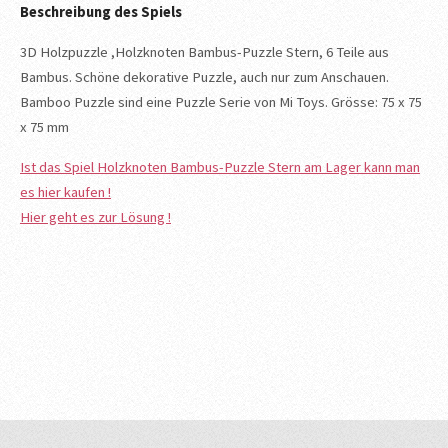
Beschreibung des Spiels
3D Holzpuzzle ,Holzknoten Bambus-Puzzle Stern, 6 Teile aus
Bambus. Schöne dekorative Puzzle, auch nur zum Anschauen.
Bamboo Puzzle sind eine Puzzle Serie von Mi Toys. Grösse: 75 x 75
x 75 mm
Ist das Spiel Holzknoten Bambus-Puzzle Stern am Lager kann man
es hier kaufen !
Hier geht es zur Lösung !