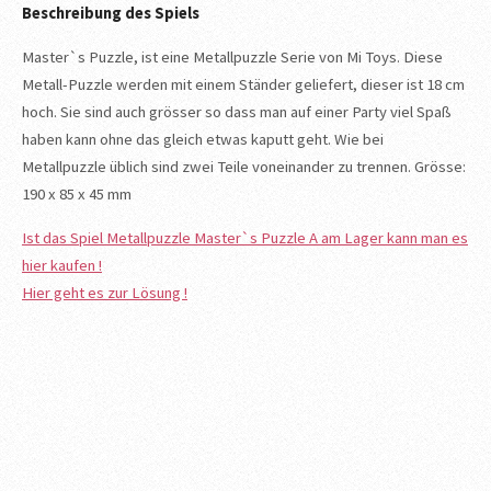
Beschreibung des Spiels
Master`s Puzzle, ist eine Metallpuzzle Serie von Mi Toys. Diese
Metall-Puzzle werden mit einem Ständer geliefert, dieser ist 18 cm
hoch. Sie sind auch grösser so dass man auf einer Party viel Spaß
haben kann ohne das gleich etwas kaputt geht. Wie bei
Metallpuzzle üblich sind zwei Teile voneinander zu trennen. Grösse:
190 x 85 x 45 mm
Ist das Spiel Metallpuzzle Master`s Puzzle A am Lager kann man es
hier kaufen !
Hier geht es zur Lösung !