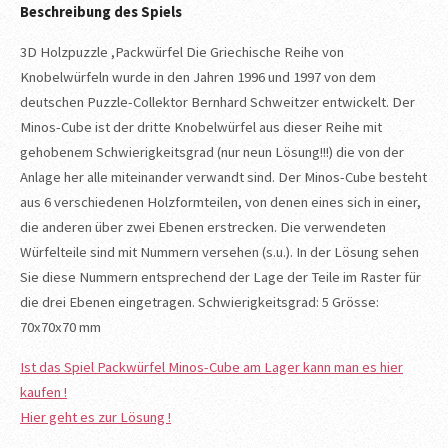
Beschreibung des Spiels
3D Holzpuzzle ,Packwürfel Die Griechische Reihe von
Knobelwürfeln wurde in den Jahren 1996 und 1997 von dem
deutschen Puzzle-Collektor Bernhard Schweitzer entwickelt. Der
Minos-Cube ist der dritte Knobelwürfel aus dieser Reihe mit
gehobenem Schwierigkeitsgrad (nur neun Lösung!!!) die von der
Anlage her alle miteinander verwandt sind. Der Minos-Cube besteht
aus 6 verschiedenen Holzformteilen, von denen eines sich in einer,
die anderen über zwei Ebenen erstrecken. Die verwendeten
Würfelteile sind mit Nummern versehen (s.u.). In der Lösung sehen
Sie diese Nummern entsprechend der Lage der Teile im Raster für
die drei Ebenen eingetragen. Schwierigkeitsgrad: 5 Grösse:
70x70x70 mm
Ist das Spiel Packwürfel Minos-Cube am Lager kann man es hier
kaufen !
Hier geht es zur Lösung !