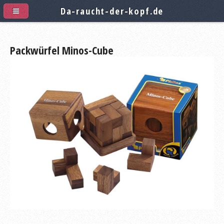
Da-raucht-der-kopf.de
Packwürfel Minos-Cube