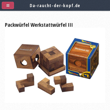
Da-raucht-der-kopf.de
Packwürfel Werkstattwürfel III