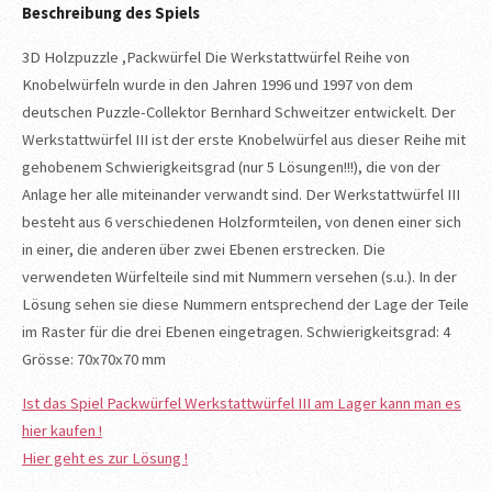
Beschreibung des Spiels
3D Holzpuzzle ,Packwürfel Die Werkstattwürfel Reihe von
Knobelwürfeln wurde in den Jahren 1996 und 1997 von dem
deutschen Puzzle-Collektor Bernhard Schweitzer entwickelt. Der
Werkstattwürfel III ist der erste Knobelwürfel aus dieser Reihe mit
gehobenem Schwierigkeitsgrad (nur 5 Lösungen!!!), die von der
Anlage her alle miteinander verwandt sind. Der Werkstattwürfel III
besteht aus 6 verschiedenen Holzformteilen, von denen einer sich
in einer, die anderen über zwei Ebenen erstrecken. Die
verwendeten Würfelteile sind mit Nummern versehen (s.u.). In der
Lösung sehen sie diese Nummern entsprechend der Lage der Teile
im Raster für die drei Ebenen eingetragen. Schwierigkeitsgrad: 4
Grösse: 70x70x70 mm
Ist das Spiel Packwürfel Werkstattwürfel III am Lager kann man es
hier kaufen !
Hier geht es zur Lösung !