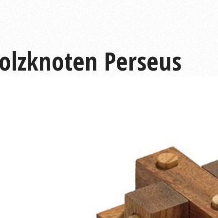
olzknoten Perseus