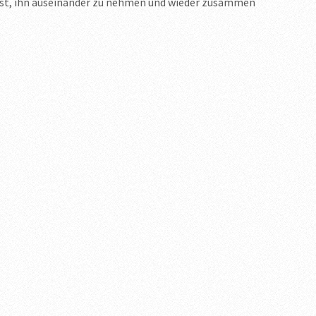
l ist, ihn auseinander zu nehmen und wieder zusammen